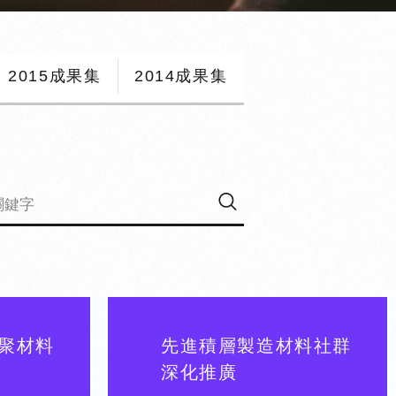
2015成果集
2014成果集
聚材料
先進積層製造材料社群
深化推廣