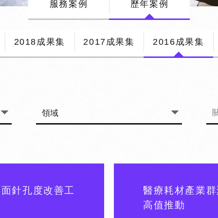
服務案例
歷年案例
2018成果集
2017成果集
2016成果集
表面針孔度改善工
醫療耗材產業群
高值推動