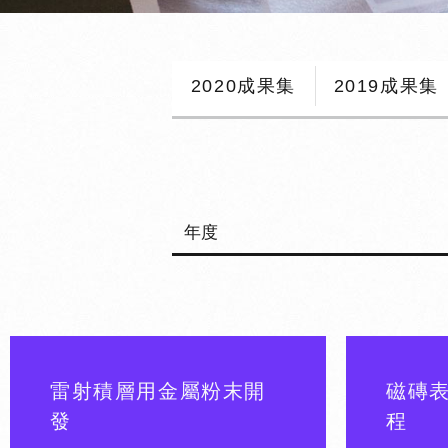
2020成果集
2019成果集
雷射積層用金屬粉末開
磁磚
發
程