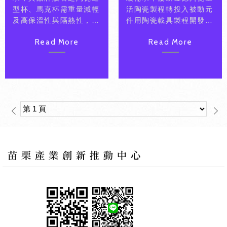
型杯、馬克杯需重量減輕
活陶瓷製程轉投入被動元
及高保溫性與隔熱性，故
件用陶瓷載具製程開發進
協助導入陶瓷塗層材料及
行技術評估及分析。
Read More
Read More
輕量化土材，提升產品競
爭性。