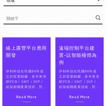
線上露營平台應用
遠端控制平台建
開發
置-以智能檯燈為
例
伊利科技在民國86年成
伊利科技在民國86年成
立於苗栗銅鑼，多年來深
立於苗栗銅鑼，多年來深
耕PCB / SMT / DIP /
耕PCB / SMT / DIP /
組裝相關產業技術，對電
組裝相關產業技術，對電
子元件產業熟悉。幾年前
子元件產業熟悉。幾年前
Read More
Read More
由新一代的負責人接班，
由新一代的負責人接班，
並積極考慮轉型，未來希
並積極考慮轉型，未來希