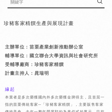
珍豬客家精饌生產與展現計畫
主辦單位：苗栗產業創新推動辦公室
輔導單位：國立聯合大學資訊與社會研究所
受輔導廠商：珍豬客家精饌
計畫主持人：晁瑞明
緣起
本業者是多次榮獲國內外多次榮獲金牌得主，且首屈一
指的苗栗傳統客家─「珍豬客家精饌」，主要販售客家
傳統美食，去年一整年營業額約為參佰貳拾萬元，目前