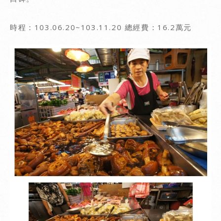
時程：103.06.20~103.11.20 總經費：16.2萬元