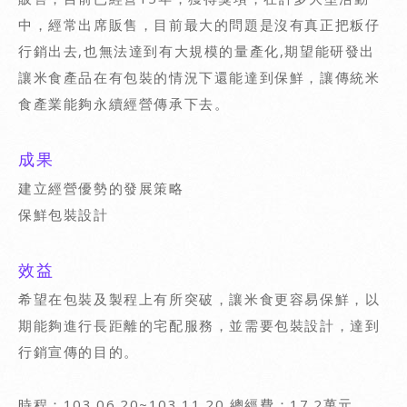
中，經常出席販售，目前最大的問題是沒有真正把粄仔
行銷出去,也無法達到有大規模的量產化,期望能研發出
讓米食產品在有包裝的情況下還能達到保鮮，讓傳統米
食產業能夠永續經營傳承下去。
成果
建立經營優勢的發展策略
保鮮包裝設計
效益
希望在包裝及製程上有所突破，讓米食更容易保鮮，以
期能夠進行長距離的宅配服務，並需要包裝設計，達到
行銷宣傳的目的。
時程：103.06.20~103.11.20 總經費：17.2萬元