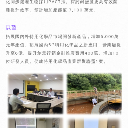
化同步處理生物採用PACT法。探討耐鹽度更高有效菌
種提升效率。預計增加產能值 7,100 萬元。
展望
拓展國內外特用化學品市場開發新產品，增加6,000萬
元年產值。拓展國內5G特用化學品之新應用，營業額提
升至6億。提升創意行銷企劃推廣費用400萬、增加10
位研發人員。促成特用化學品產業群聚聯盟1案。