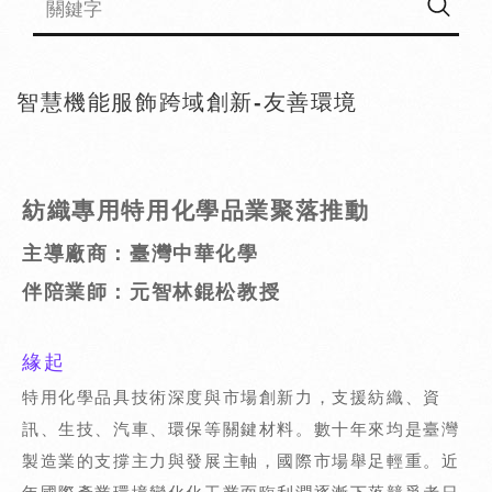
智慧機能服飾跨域創新-友善環境
紡織
專用特用化學品業聚落推動
主導廠商：臺灣中華化學
伴陪業師：元智林錕松教授
緣起
特用化學品具技術深度與市場創新力，支援紡織、資
訊、生技、汽車、環保等關鍵材料。數十年來均是臺灣
製造業的支撐主力與發展主軸，國際市場舉足輕重。近
年國際產業環境變化化工業面臨利潤逐漸下落競爭者日