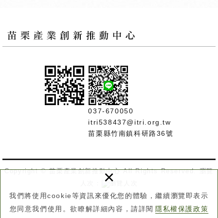
037-670050
itri538437@itri.org.tw
苗栗縣竹南鎮科研路36號
×
Copyright © 苗栗產業創新推動中心 All Rights Reserved. 瀏覽
人次：
我們將使用cookie等資訊來優化您的體驗，繼續瀏覽即表示
網頁設計 : 新視野
您同意我們使用。欲瞭解詳細內容，請詳閱
隱私權保護政策