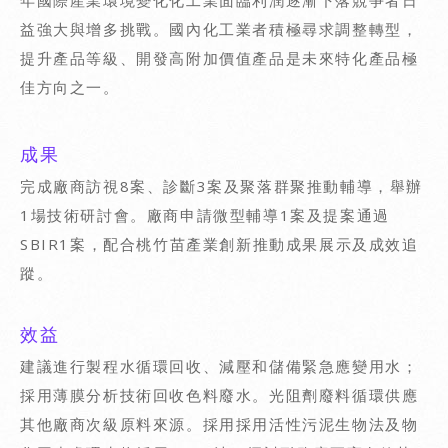
益強大與增多挑戰。國內化工業者積極尋求調整轉型，
提升產品等級、開發高附加價值產品是未來特化產品極
佳方向之一。
成果
完成廠商訪視8案、診斷3案及聚落群聚推動輔導，舉辦
1場技術研討會。廠商申請微型輔導1案及提案通過
SBIR1案，配合桃竹苗產業創新推動成果展示及成效追
蹤。
效益
建議進行製程水循環回收、減壓和儲備緊急應變用水；
採用薄膜分析技術回收色料廢水。光阻劑廢料循環供應
其他廠商次級原料來源。採用採用活性污泥生物法及物