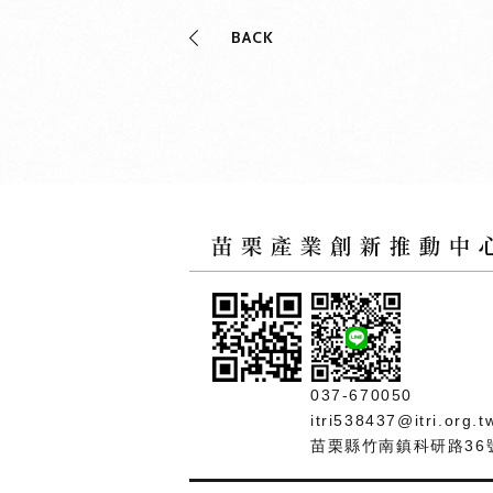
BACK
037-670050
itri538437@itri.org.t
苗栗縣竹南鎮科研路36