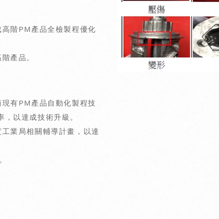
成高階PM產品全檢製程優化
高階產品。
商現有PM產品自動化製程技
率，以達成技術升級。
度工業局相關輔導計畫，以達
。