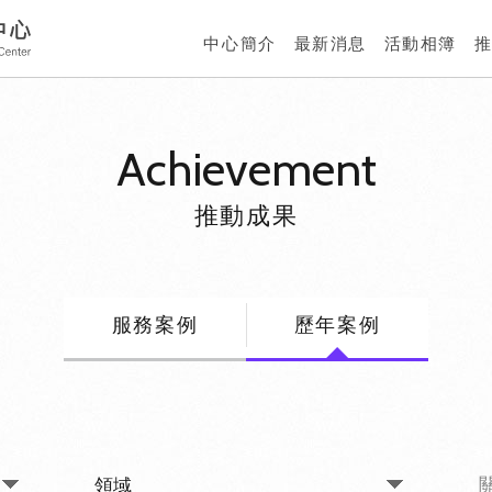
中心簡介
最新消息
活動相簿
Achievement
推動成果
服務案例
歷年案例