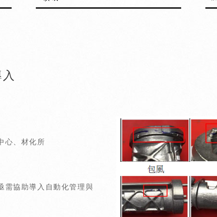
導入
中心、材化所
亟需協助導入自動化管理與