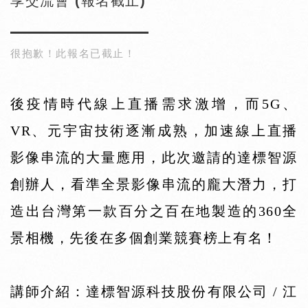
享交流會 (報名截止)
很抱歉！此報名已截止！
後疫情時代線上直播需求激增，而
5G
、
VR
、元宇宙技術逐漸成熟，加速線上直播
影像串流的大量應用，此次邀請的達標智源
創辦人，看準全景影像串流的龐大潛力，打
造出台灣第一款百分之百在地製造的
360
全
景相機，先後在多個創業競賽榜上有名！
講師介紹：達標智源科技股份有限公司 / 江