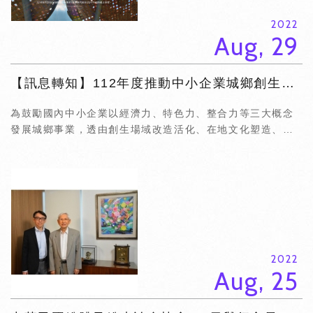
2022
Aug, 29
【訊息轉知】112年度推動中小企業城鄉創生轉型輔導計畫準備開跑囉！
為鼓勵國內中小企業以經濟力、特色力、整合力等三大概念
發展城鄉事業，透由創生場域改造活化、在地文化塑造、特
色產業發展、商業模式創新，健全企業體質，發揮在地示範
性與影響力，促進地方經濟...
2022
Aug, 25