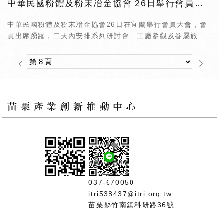
中華民國粉體及粉末冶金協會 26日舉行會員大會
中華民國粉體及粉末冶金協會26日在宜蘭舉行會員大會，會
員出席踴躍，二天內安排系列研討會、工廠參觀及眷屬旅
遊，並舉行傑出服務獎、創新獎、優良員工獎、論文獎頒獎
及發放獎學金。
037-670050
itri538437@itri.org.tw
苗栗縣竹南鎮科研路36號