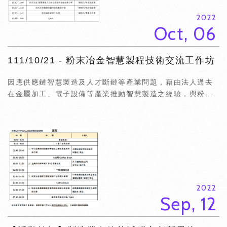
2022
Oct, 06
111/10/21 - 粉末冶金智慧製程技術交流工作坊
因應供應鏈智慧製造及人才斷鏈等產業問題，藉由法人過去
在金屬加工、電子設備等產業推動智慧製造之經驗，與粉末
冶金業者共同討論兩類議題，以達到推動製程優化、加速產
業高值之效益。
2022
Sep, 12