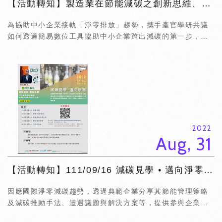
【活動轉知】製造業在節能減碳之創新思維、作法與案例
為協助中小企業接軌「淨零排放」趨勢，攜手產官學研共議
如何透過簡易數位工具協助中小企業跨出減碳的第一步，落
實淨零排放永續發展之理念。在淨零碳排的趨勢下，也積極
探索減碳之道，因應國際政...
2022
Aug, 31
【活動轉知】111/09/16 減碳見學 • 邁向淨零_四方鮮乳
因應國際淨零減碳趨勢，透過典範企業分享其節能管理策略
及減碳推動手法、遭遇議題與解決方案等，提供參與企業交
流學習機會，引導中小企業建立減碳思維並投入減碳行動。