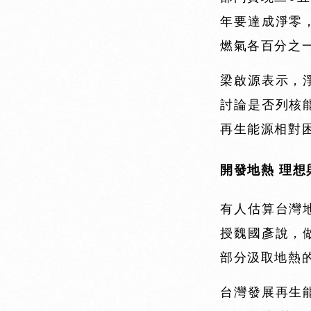
年要達成淨零
燃氣各百分之
梁啟源表示，
討論是否列核
再生能源相對
開發地熱 理想
有人估算台灣
授魏國彥說，
部分汲取地熱
台灣發展再生