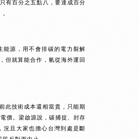
比只有百分之五點八，要達成百分
」。
生能源，用不會排碳的電力裂解
，但就算能合作，氫從海外運回
前此技術成本還相當貴，只能期
高電價。梁啟源說，碳捕捉、封存
，況且大家也擔心台灣到處是斷