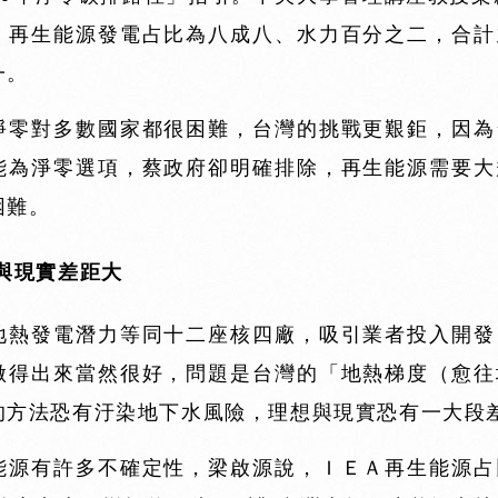
，再生能源發電占比為八成八、水力百分之二，合計
一。
淨零對多數國家都很困難，台灣的挑戰更艱鉅，因為
能為淨零選項，蔡政府卻明確排除，再生能源需要大
困難。
與現實差距大
地熱發電潛力等同十二座核四廠，吸引業者投入開發
做得出來當然很好，問題是台灣的「地熱梯度（愈往
的方法恐有汙染地下水風險，理想與現實恐有一大段
能源有許多不確定性，梁啟源說，ＩＥＡ再生能源占