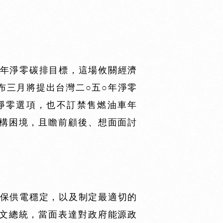
○年淨零碳排目標，這場攸關經濟
布三月將提出台灣二○五○年淨零
淨零選項，也不訂禁售燃油車年
構困境，且瞻前顧後、想面面討
確保供電穩定，以及制定最適切的
文總統，當面表達對政府能源政