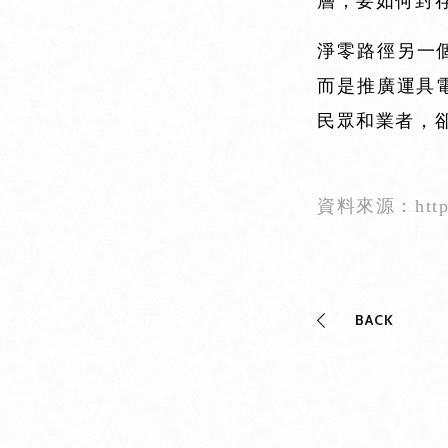
層，要如何封
淨零路徑另一
而是推廣運具
民眾和業者，
資料來源：https:/
BACK