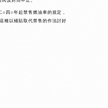
居民反對而中止。
二○四○年起禁售燃油車的規定，
這種以補貼取代禁售的作法討好